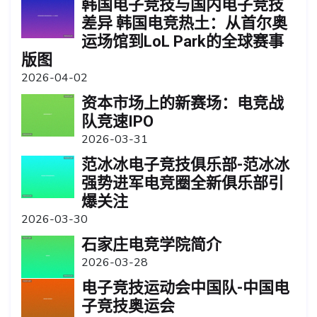
韩国电子竞技与国内电子竞技
差异 韩国电竞热土：从首尔奥
运场馆到LoL Park的全球赛事
版图
2026-04-02
资本市场上的新赛场：电竞战
队竞速IPO
2026-03-31
范冰冰电子竞技俱乐部-范冰冰
强势进军电竞圈全新俱乐部引
爆关注
2026-03-30
石家庄电竞学院简介
2026-03-28
电子竞技运动会中国队-中国电
子竞技奥运会