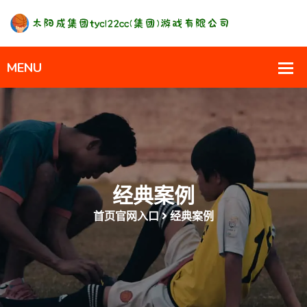
经典案例
首页官网入口
经典案例